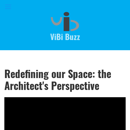
ViBi Buzz
Redefining our Space: the
Architect's Perspective