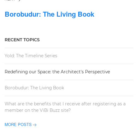
Borobudur: The Living Book
RECENT TOPICS
Yold: The Timeline Series
Redefining our Space: the Architect's Perspective
Borobudur: The Living Book
What are the benefits that I receive after registering as a
member on the ViBi Buzz site?
MORE POSTS